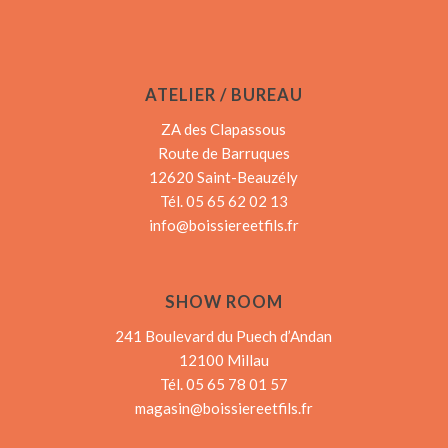
ATELIER / BUREAU
ZA des Clapassous
Route de Barruques
12620 Saint-Beauzély
Tél. 05 65 62 02 13
info@boissiereetfils.fr
SHOW ROOM
241 Boulevard du Puech d’Andan
12100 Millau
Tél. 05 65 78 01 57
magasin@boissiereetfils.fr