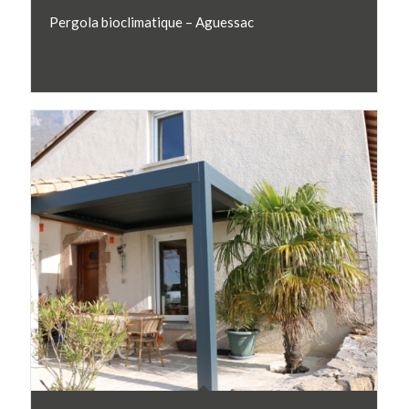
Pergola bioclimatique – Aguessac