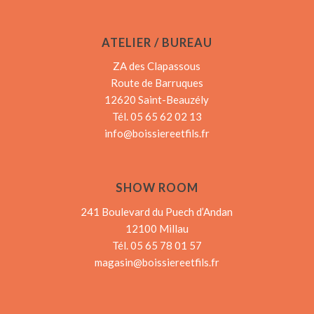
ATELIER / BUREAU
ZA des Clapassous
Route de Barruques
12620 Saint-Beauzély
Tél. 05 65 62 02 13
info@boissiereetfils.fr
SHOW ROOM
241 Boulevard du Puech d’Andan
12100 Millau
Tél. 05 65 78 01 57
magasin@boissiereetfils.fr