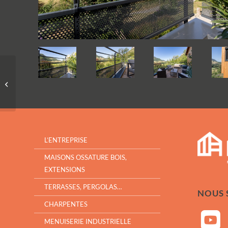
Pergola en bois sur
jaccuzi – Millau
L’ENTREPRISE
MAISONS OSSATURE BOIS,
EXTENSIONS
TERRASSES, PERGOLAS…
NOUS S
CHARPENTES
MENUISERIE INDUSTRIELLE