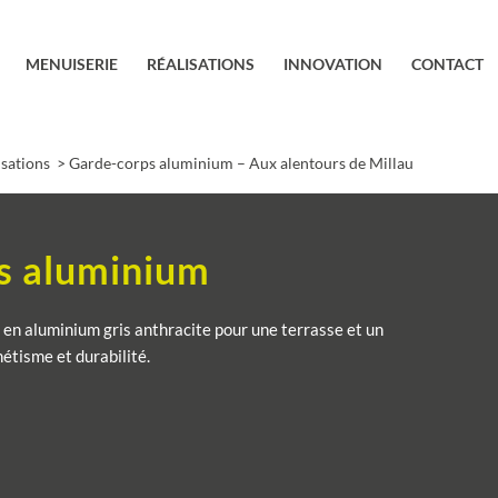
MENUISERIE
RÉALISATIONS
INNOVATION
CONTACT
isations
Garde-corps aluminium – Aux alentours de Millau
/
s aluminium
s en aluminium gris anthracite pour une terrasse et un
thétisme et durabilité.