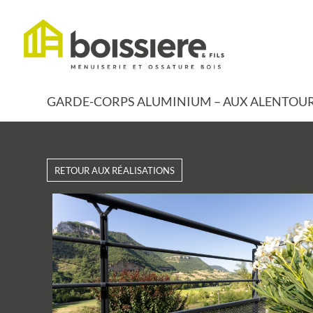
GARDE-CORPS ALUMINIUM – AUX ALENTOUR
RETOUR AUX RÉALISATIONS