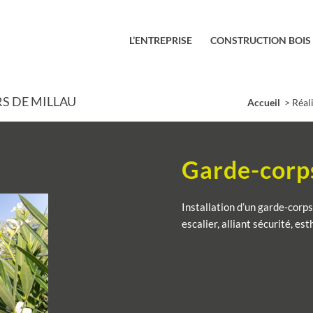
L’ENTREPRISE
CONSTRUCTION BOIS
S DE MILLAU
Accueil
Réal
/
Garde-corp
Installation d’un garde-corp
escalier, alliant sécurité, es